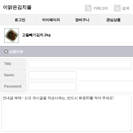
이맑은김치몰
카테고리
검색
로그인
마이페이지
장바구니
관심상품
고들빼기김치 2kg
상품리뷰
Title
Name
Password