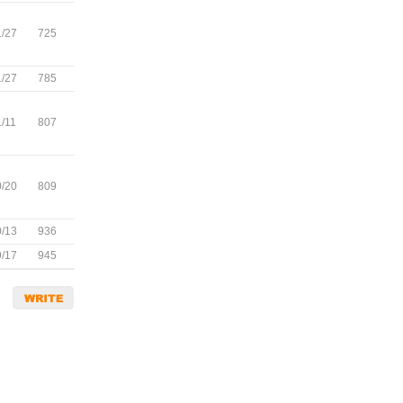
/27
725
/27
785
/11
807
/20
809
/13
936
/17
945