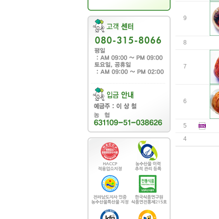
9
8
7
6
5
4