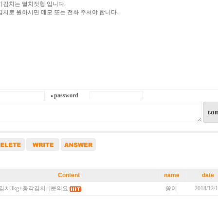
기김치는 멸치젓형 입니다.
치로 원하시면 메모 또는 전화 주셔야 합니다.
password
Content
name
date
김치3kg+총각김치..]
문의요
쭝이
2018/12/