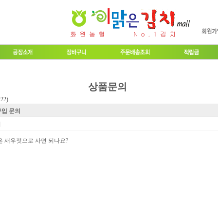
상품문의
:22)
입 문의
희
 새우젓으로 사면 되나요?