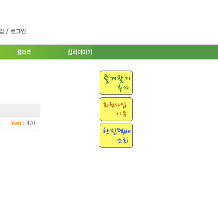
visit :
470