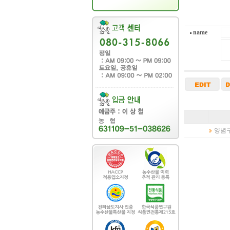
name
양념