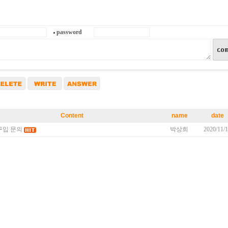
password
Content
name
date
구입 문의
박상희
2020/11/